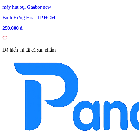
máy hút bụi Gaabor new
Bình Hưng Hòa, TP HCM
250.000 đ
Đã hiển thị tất cả sản phẩm