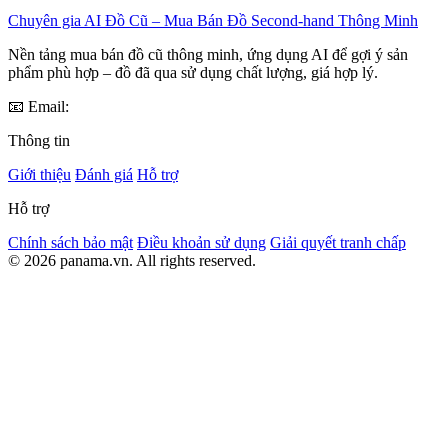
Chuyên gia AI Đồ Cũ – Mua Bán Đồ Second-hand Thông Minh
Nền tảng mua bán đồ cũ thông minh, ứng dụng AI để gợi ý sản
phẩm phù hợp – đồ đã qua sử dụng chất lượng, giá hợp lý.
📧 Email:
Thông tin
Giới thiệu
Đánh giá
Hỗ trợ
Hỗ trợ
Chính sách bảo mật
Điều khoản sử dụng
Giải quyết tranh chấp
© 2026 panama.vn. All rights reserved.