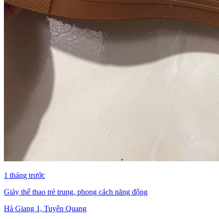
1 tháng trước
Giày thể thao trẻ trung, phong cách năng động
Hà Giang 1, Tuyên Quang