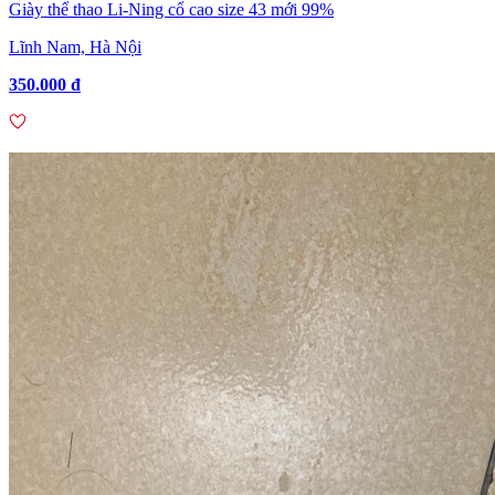
Giày thể thao Li-Ning cổ cao size 43 mới 99%
Lĩnh Nam, Hà Nội
350.000 đ