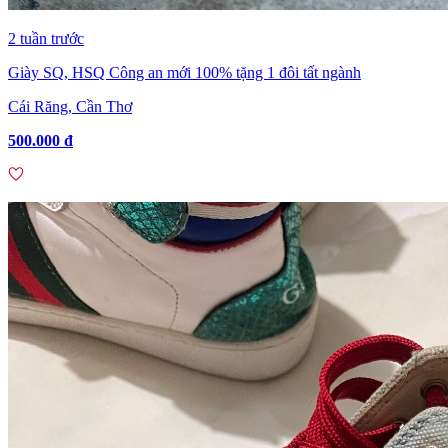
2 tuần trước
Giày SQ, HSQ Công an mới 100% tặng 1 đôi tất ngành
Cái Răng, Cần Thơ
500.000 đ