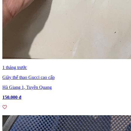
1 tháng trước
Giày thể thao Gucci cao cấp
Hà Giang 1, Tuyên Quang
150.000 đ