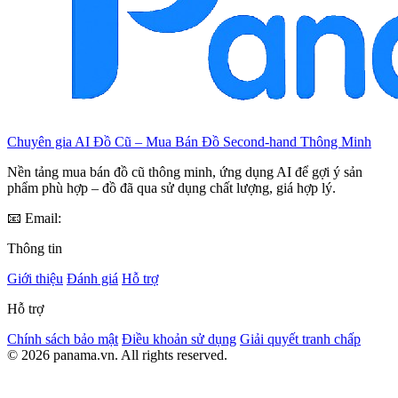
Chuyên gia AI Đồ Cũ – Mua Bán Đồ Second-hand Thông Minh
Nền tảng mua bán đồ cũ thông minh, ứng dụng AI để gợi ý sản
phẩm phù hợp – đồ đã qua sử dụng chất lượng, giá hợp lý.
📧 Email:
Thông tin
Giới thiệu
Đánh giá
Hỗ trợ
Hỗ trợ
Chính sách bảo mật
Điều khoản sử dụng
Giải quyết tranh chấp
© 2026 panama.vn. All rights reserved.