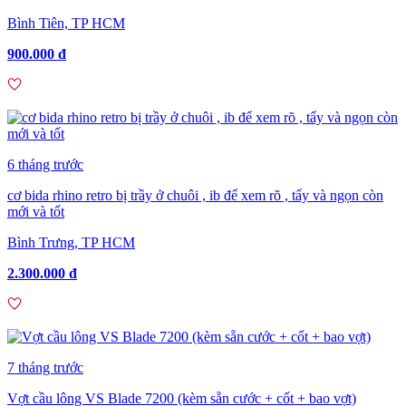
Bình Tiên, TP HCM
900.000 đ
6 tháng trước
cơ bida rhino retro bị trầy ở chuôi , ib để xem rõ , tẩy và ngọn còn
mới và tốt
Bình Trưng, TP HCM
2.300.000 đ
7 tháng trước
Vợt cầu lông VS Blade 7200 (kèm sẵn cước + cốt + bao vợt)