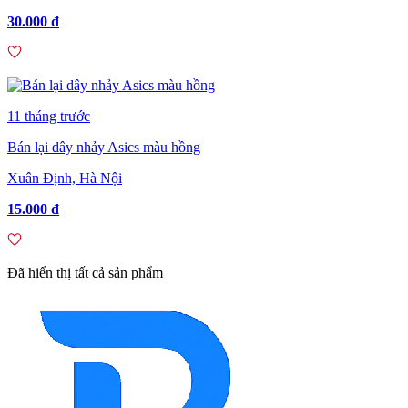
30.000 đ
11 tháng trước
Bán lại dây nhảy Asics màu hồng
Xuân Định, Hà Nội
15.000 đ
Đã hiển thị tất cả sản phẩm