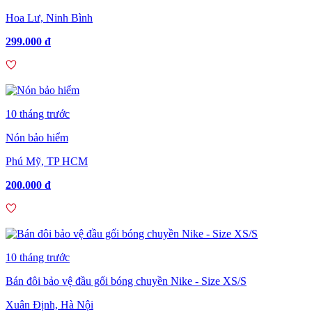
Hoa Lư, Ninh Bình
299.000 đ
10 tháng trước
Nón bảo hiểm
Phú Mỹ, TP HCM
200.000 đ
10 tháng trước
Bán đôi bảo vệ đầu gối bóng chuyền Nike - Size XS/S
Xuân Định, Hà Nội