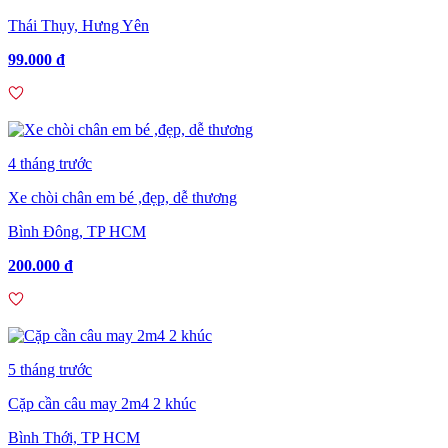
Thái Thụy, Hưng Yên
99.000 đ
4 tháng trước
Xe chòi chân em bé ,đẹp, dễ thương
Bình Đông, TP HCM
200.000 đ
5 tháng trước
Cặp cần câu may 2m4 2 khúc
Bình Thới, TP HCM