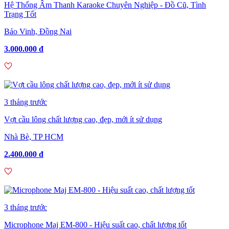
Hệ Thống Âm Thanh Karaoke Chuyên Nghiệp - Đồ Cũ, Tình
Trạng Tốt
Bảo Vinh, Đồng Nai
3.000.000 đ
3 tháng trước
Vợt cầu lông chất lượng cao, đẹp, mới ít sử dụng
Nhà Bè, TP HCM
2.400.000 đ
3 tháng trước
Microphone Maj EM-800 - Hiệu suất cao, chất lượng tốt