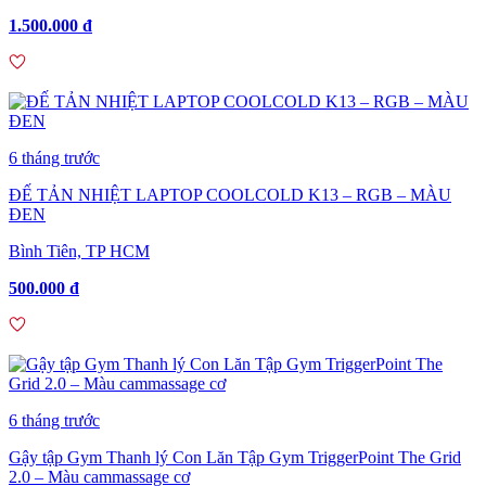
1.500.000 đ
6 tháng trước
ĐẾ TẢN NHIỆT LAPTOP COOLCOLD K13 – RGB – MÀU
ĐEN
Bình Tiên, TP HCM
500.000 đ
6 tháng trước
Gậy tập Gym Thanh lý Con Lăn Tập Gym TriggerPoint The Grid
2.0 – Màu cammassage cơ